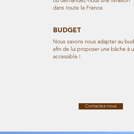
ou demandez-nous une livraison
dans toute la France.
BUDGET
Nous savons nous adapter au bud
afin de lui proposer une bâche à u
accessible !
Contactez-nous