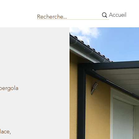
Accueil
pergola
lace,