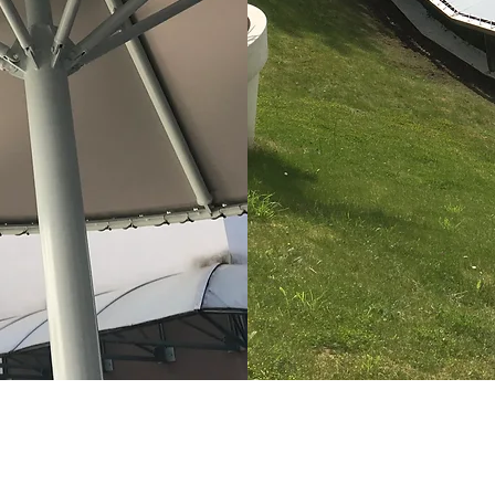
04.77.74.20.05