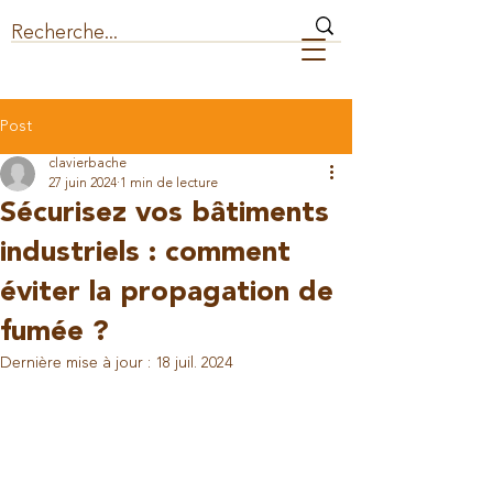
Post
clavierbache
27 juin 2024
1 min de lecture
Sécurisez vos bâtiments
industriels : comment
éviter la propagation de
fumée ?
Dernière mise à jour :
18 juil. 2024